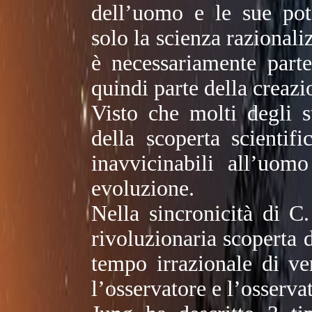
dell’uomo e le sue pot
solo la scienza razionali
è necessariamente parte
quindi parte della creazi
Visto che molti degli st
della scoperta scientif
inavvicinabili all’uom
evoluzione.
Nella sincronicità di C
rivoluzionaria scoperta 
tempo irrazionale di ver
l’osservatore e l’osserva