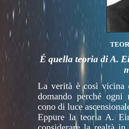
TEOR
É quella teoria di A. 
m
La verità è così vicina
domando perché ogni ri
cono di luce ascensional
Eppure la teoria A. Ein
considerare la realtà in