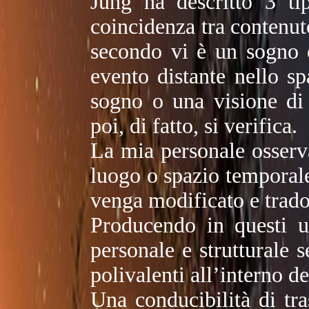
Jung ha descritto 3 ti
coincidenza tra contenut
secondo vi è un sogno 
evento distante nello s
sogno o una visione di
poi, di fatto, si verifica.
La mia personale osserva
luogo o spazio temporale
venga modificato e trado
Producendo in questi u
personale e strutturale 
polivalenti all’interno d
Una conducibilità di tra