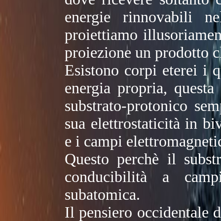
energie rinnovabili 
proiettiamo illusoriamen
proiezione un prodotto c
Esistono corpi eterei i 
energia propria, questa 
substrato-protonico se
sua elettrostaticità in b
e i campi elettromagnetic
Questo perchè il subst
conducibilità a camp
subatomica.
Il pensiero occidentale d