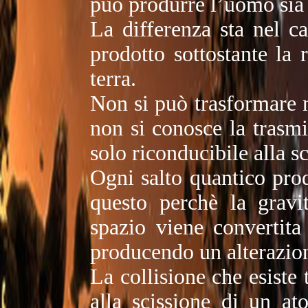
può produrre l’uomo sia i
La differenza sta nel ca
prodotto sottostante la 
terra.
Non si può trasformare n
non si conosce la trasmi
solo riconducibile alla s
Ogni salto quantico pro
questo perchè la gravi
spazio viene convertita
producendo un alterazion
La collisione che esiste 
alla scissione di un at