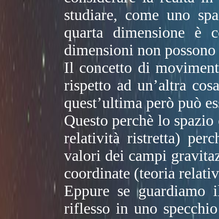
studiare, come uno spa
quarta dimensione è co
dimensioni non possono 
Il concetto di movimen
rispetto ad un’altra cos
quest’ultima però può es
Questo perchè lo spazio e
relatività ristretta) pe
valori dei campi gravita
coordinate (teoria relativ
Eppure se guardiamo il
riflesso in uno specchio