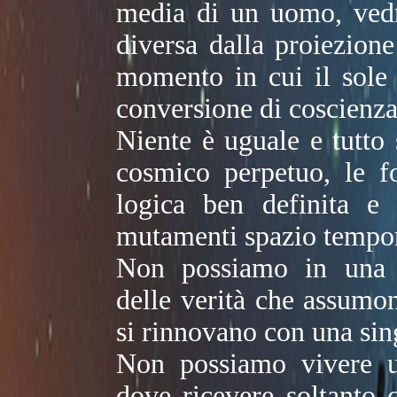
media di un uomo, vedr
diversa dalla proiezione
momento in cui il sole
conversione di coscienz
Niente è uguale e tutto
cosmico perpetuo, le f
logica ben definita e
mutamenti spazio tempor
Non possiamo in una ca
delle verità che assumo
si rinnovano con una sing
Non possiamo vivere un
dove ricevere soltanto c