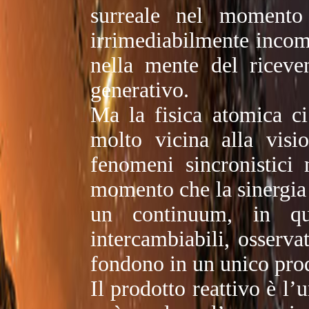
surreale nel momento 
irrimediabilmente incomp
nella mente del riceve
generativo.
Ma la fisica atomica ci
molto vicina alla visio
fenomeni sincronistici
momento che la sinergia
un continuum, in qu
intercambiabili, osserva
fondono in un unico prod
Il prodotto reattivo è l