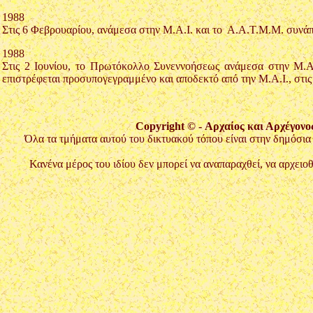
1988
Στις 6 Φεβρουαρίου, ανάμεσα στην Μ.Α.Ι. και το Α.Α.Τ.Μ.Μ. συνά
1988
Στις 2 Ιουνίου, το Πρωτόκολλο Συνεννοήσεως ανάμεσα στην Μ.Α.
επιστρέφεται προσυπογεγραμμένο και αποδεκτό από την Μ.Α.Ι., στις 
Copyright © - Αρχαίος και Αρχέγον
Όλα τα τμήματα αυτού του δικτυακού τόπου είναι στην δημόσι
Κανένα μέρος του ιδίου δεν μπορεί να αναπαραχθεί, να αρχειο