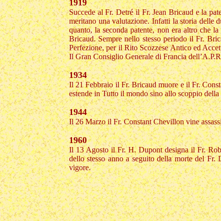
1919
Succede al Fr. Detré il Fr. Jean Bricaud e la pa
meritano una valutazione. Infatti la storia delle d
quanto, la seconda patente, non era altro che la 
Bricaud. Sempre nello stesso periodo il Fr. Bric
Perfezione, per il Rito Scozzese Antico ed Accet
Il Gran Consiglio Generale di Francia dell’A.P.
1934
Il 21 Febbraio il Fr. Bricaud muore e il Fr. Con
estende in Tutto il mondo sino allo scoppio dell
1944
Il 26 Marzo il Fr. Constant Chevillon vine assass
1960
Il 13 Agosto il Fr. H. Dupont designa il Fr. R
dello stesso anno a seguito della morte del Fr.
vigore.